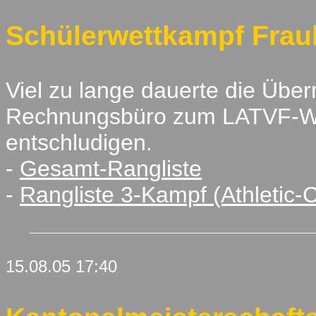
Schülerwettkampf Fra
Viel zu lange dauerte die Über
Rechnungsbüro zum LATVF-We
entschludigen.
-
Gesamt-Rangliste
-
Rangliste 3-Kampf (Athletic-C
15.08.05 17:40