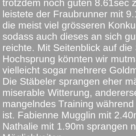
trotzdem noch guten 8.61sec 
leistete der Fraubrunner mit 9
die meist viel grösseren Konkur
sodass auch dieses an sich gut
reichte. Mit Seitenblick auf di
Hochsprung könnten wir mutma
vielleicht sogar mehrere Goldm
Die Stäbeler sprangen eher mä
miserable Witterung, andererse
mangelndes Training während
ist. Fabienne Mugglin mit 2.40
Nathalie mit 1.90m sprangen 