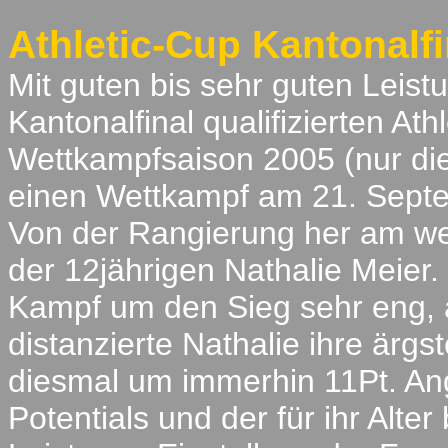
Athletic-Cup Kantonalfi
Mit guten bis sehr guten Leist
Kantonalfinal qualifizierten At
Wettkampfsaison 2005 (nur die
einen Wettkampf am 21. Septe
Von der Rangierung her am wert
der 12jährigen Nathalie Meier
Kampf um den Sieg sehr eng, a
distanzierte Nathalie ihre ärg
diesmal um immerhin 11Pt. Ang
Potentials und der für ihr Alte