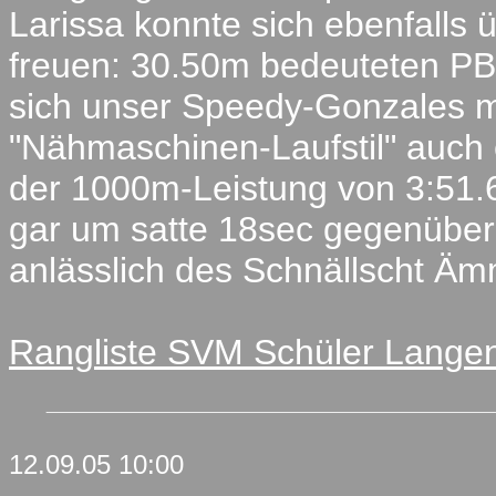
Larissa konnte sich ebenfalls ü
freuen: 30.50m bedeuteten PB m
sich unser Speedy-Gonzales m
"Nähmaschinen-Laufstil" auch 
der 1000m-Leistung von 3:51.6
gar um satte 18sec gegenüber 
anlässlich des Schnällscht Ämm
Rangliste SVM Schüler Langen
12.09.05 10:00