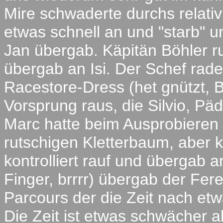
Mire schwaderte durchs relativ
etwas schnell an und "starb" u
Jan übergab. Käpitän Böhler ru
übergab an Isi. Der Schef rade
Racestore-Dress (het gnützt, B
Vorsprung raus, die Silvio, Pä
Marc hatte beim Ausprobieren 
rutschigen Kletterbaum, aber 
kontrolliert rauf und übergab 
Finger, brrrr) übergab der Fe
Parcours der die Zeit nach et
Die Zeit ist etwas schwächer a