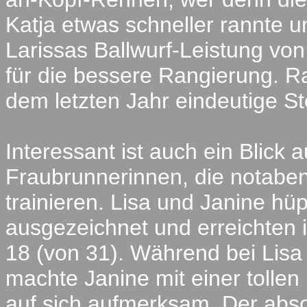
Katja etwas schneller rannte u
Larissas Ballwurf-Leistung v
für die bessere Rangierung. 
dem letzten Jahr eindeutige St
Interessant ist auch ein Blick 
Fraubrunnerinnen, die notaben
trainieren. Lisa und Janine hü
ausgezeichnet und erreichten 
18 (von 31). Während bei Lisa d
machte Janine mit einer tolle
auf sich aufmerksam. Der abso