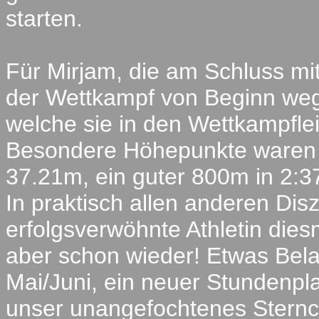
starten.
Für Mirjam, die am Schluss mi
der Wettkampf von Beginn weg
welche sie in den Wettkampfle
Besondere Höhepunkte waren 
37.21m, ein guter 800m in 2:3
In praktisch allen anderen Disz
erfolgsverwöhnte Athletin die
aber schon wieder! Etwas Bel
Mai/Juni, ein neuer Stundenp
unser unangefochtenes Sternche