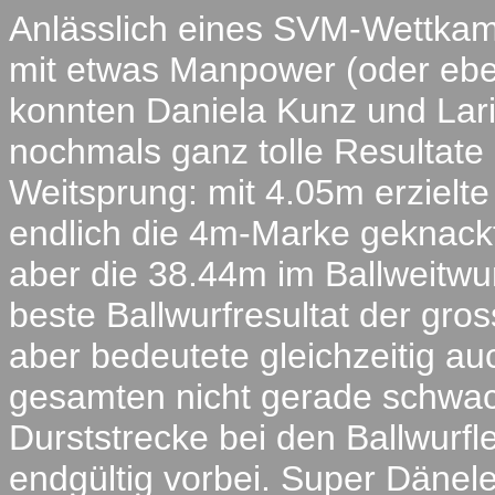
Anlässlich eines SVM-Wettka
mit etwas Manpower (oder ebe
konnten Daniela Kunz und Lar
nochmals ganz tolle Resultate 
Weitsprung: mit 4.05m erzielte
endlich die 4m-Marke geknac
aber die 38.44m im Ballweitwur
beste Ballwurfresultat der gr
aber bedeutete gleichzeitig au
gesamten nicht gerade schwac
Durststrecke bei den Ballwurfl
endgültig vorbei. Super Dänele