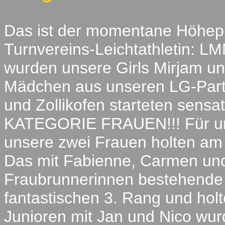
Das ist der momentane Höhepun
Turnvereins-Leichtathletin: L
wurden unsere Girls Mirjam un
Mädchen aus unseren LG-Partn
und Zollikofen starteten se
KATEGORIE FRAUEN!!! Für uns
unsere zwei Frauen holten am
Das mit Fabienne, Carmen und 
Fraubrunnerinnen bestehende 
fantastischen 3. Rang und holt
Junioren mit Jan und Nico wur