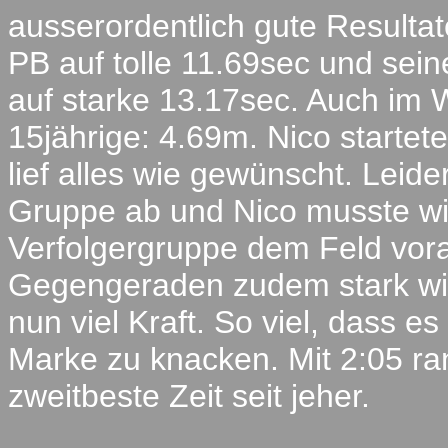
ausserordentlich gute Resulta
PB auf tolle 11.69sec und sei
auf starke 13.17sec. Auch im 
15jährige: 4.69m. Nico starte
lief alles wie gewünscht. Leide
Gruppe ab und Nico musste wie
Verfolgergruppe dem Feld vora
Gegengeraden zudem stark wi
nun viel Kraft. So viel, dass e
Marke zu knacken. Mit 2:05 ra
zweitbeste Zeit seit jeher.