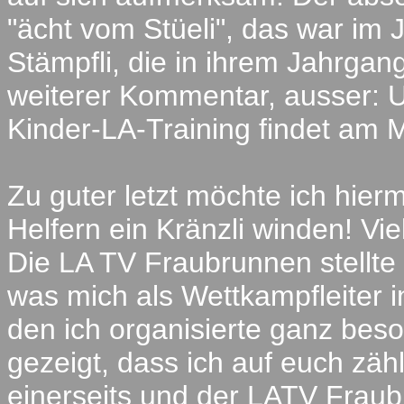
"ächt vom Stüeli", das war im
Stämpfli, die in ihrem Jahrga
weiterer Kommentar, ausser: U
Kinder-LA-Training findet a
Zu guter letzt möchte ich hier
Helfern ein Kränzli winden! Vi
Die LA TV Fraubrunnen stellte 
was mich als Wettkampfleiter
den ich organisierte ganz beson
gezeigt, dass ich auf euch zä
einerseits und der LATV Fraub