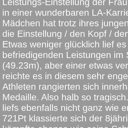
Leistungs-Einstellung der Fraub
in einer wunderbaren LA-Karri
Mädchen hat trotz ihres junge
die Einstellung / den Kopf / d
Etwas weniger glücklich lief es
befriedigenden Leistungen im S
(49.23m), aber einer etwas ve
reichte es in diesem sehr enge
Athleten rangierten sich innerh
Medaille. Also halb so tragis
liefs ebenfalls nicht ganz wie e
721Pt klassierte sich der 8jähr