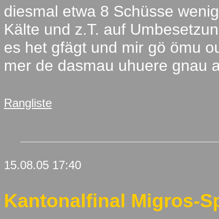
diesmal etwa 8 Schüsse weniger
Kälte und z.T. auf Umbesetzu
es het gfägt und mir gö ömu o
mer de dasmau uhuere gnau a
Rangliste
15.08.05 17:40
Kantonalfinal Migros-Sp