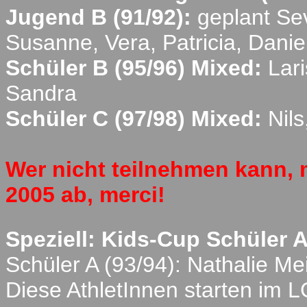
Jugend B (91/92):
geplant Sev
Susanne, Vera, Patricia, Daniel
Schüler B (95/96) Mixed:
Lari
Sandra
Schüler C (97/98) Mixed:
Nils
Wer nicht teilnehmen kann, m
2005 ab, merci!
Speziell: Kids-Cup Schüler A
Schüler A (93/94):
Nathalie Me
Diese AthletInnen starten im 