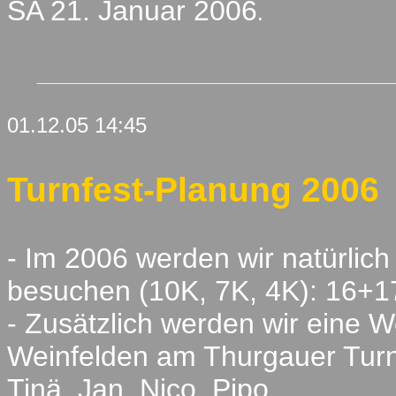
SA 21. Januar 2006
.
01.12.05 14:45
Turnfest-Planung 2006
- Im 2006 werden wir natürlic
besuchen (10K, 7K, 4K): 16+17
- Zusätzlich werden wir eine 
Weinfelden am Thurgauer Turnf
Tinä, Jan, Nico, Pipo