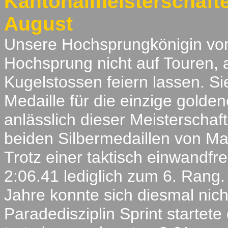
Kantonalmeisterschaft
August
Unsere Hochsprungkönigin vom
Hochsprung nicht auf Touren, a
Kugelstossen feiern lassen. Si
Medaille für die einzige gold
anlässlich dieser Meisterschaf
beiden Silbermedaillen von Ma
Trotz einer taktisch einwandfre
2:06.41 lediglich zum 6. Rang. 
Jahre konnte sich diesmal nicht
Paradedisziplin Sprint startete